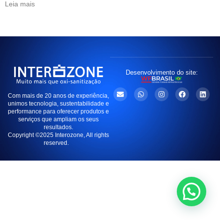
Leia mais
Desenvolvimento do site:
Com mais de 20 anos de experiência,
unimos tecnologia, sustentabilidade e
performance para oferecer produtos e
serviços que ampliam os seus
resultados.
Copyright ©2025 Interozone, All rights
reserved.