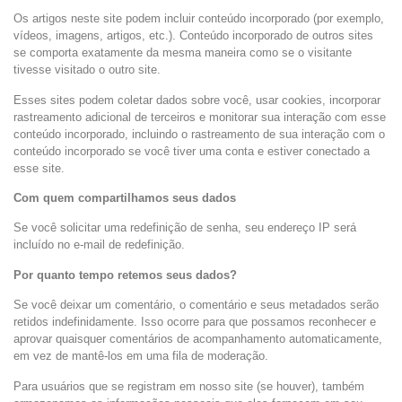
Os artigos neste site podem incluir conteúdo incorporado (por exemplo,
vídeos, imagens, artigos, etc.). Conteúdo incorporado de outros sites
se comporta exatamente da mesma maneira como se o visitante
tivesse visitado o outro site.
Esses sites podem coletar dados sobre você, usar cookies, incorporar
rastreamento adicional de terceiros e monitorar sua interação com esse
conteúdo incorporado, incluindo o rastreamento de sua interação com o
conteúdo incorporado se você tiver uma conta e estiver conectado a
esse site.
Com quem compartilhamos seus dados
Se você solicitar uma redefinição de senha, seu endereço IP será
incluído no e-mail de redefinição.
Por quanto tempo retemos seus dados?
Se você deixar um comentário, o comentário e seus metadados serão
retidos indefinidamente. Isso ocorre para que possamos reconhecer e
aprovar quaisquer comentários de acompanhamento automaticamente,
em vez de mantê-los em uma fila de moderação.
Para usuários que se registram em nosso site (se houver), também