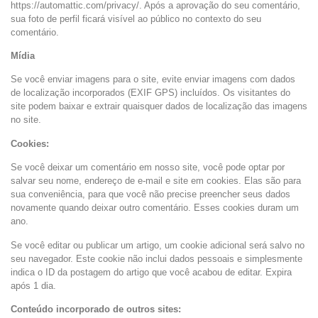
https://automattic.com/privacy/. Após a aprovação do seu comentário,
sua foto de perfil ficará visível ao público no contexto do seu
comentário.
Mídia
Se você enviar imagens para o site, evite enviar imagens com dados
de localização incorporados (EXIF GPS) incluídos. Os visitantes do
site podem baixar e extrair quaisquer dados de localização das imagens
no site.
Cookies:
Se você deixar um comentário em nosso site, você pode optar por
salvar seu nome, endereço de e-mail e site em cookies. Elas são para
sua conveniência, para que você não precise preencher seus dados
novamente quando deixar outro comentário. Esses cookies duram um
ano.
Se você editar ou publicar um artigo, um cookie adicional será salvo no
seu navegador. Este cookie não inclui dados pessoais e simplesmente
indica o ID da postagem do artigo que você acabou de editar. Expira
após 1 dia.
Conteúdo incorporado de outros sites: