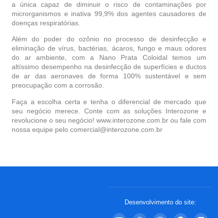
a única capaz de diminuir o risco de contaminações por
microrganismos e inativa 99,9% dos agentes causadores de
doenças respiratórias.
Além do poder do ozônio no processo de desinfecção e
eliminação de vírus, bactérias, ácaros, fungo e maus odores
do ar ambiente, com a Nano Prata Coloidal temos um
altíssimo desempenho na desinfecção de superfícies e ductos
de ar das aeronaves de forma 100% sustentável e sem
preocupação com a corrosão.
Faça a escolha certa e tenha o diferencial de mercado que
seu negócio merece. Conte com as soluções Interozone e
revolucione o seu negócio!
www.interozone.com.br
ou fale com
nossa equipe pelo comercial@interozone.com.br
Desenvolvimento do site: