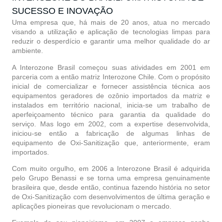
SUCESSO E INOVAÇÃO
Uma empresa que, há mais de 20 anos, atua no mercado
visando a utilização e aplicação de tecnologias limpas para
reduzir o desperdício e garantir uma melhor qualidade do ar
ambiente.
A Interozone Brasil começou suas atividades em 2001 em
parceria com a então matriz Interozone Chile. Com o propósito
inicial de comercializar e fornecer assistência técnica aos
equipamentos geradores de ozônio importados da matriz e
instalados em território nacional, inicia-se um trabalho de
aperfeiçoamento técnico para garantia da qualidade do
serviço. Mas logo em 2002, com a expertise desenvolvida,
iniciou-se então a fabricação de algumas linhas de
equipamento de Oxi-Sanitização que, anteriormente, eram
importados.
Com muito orgulho, em 2006 a Interozone Brasil é adquirida
pelo Grupo Benassi e se torna uma empresa genuinamente
brasileira que, desde então, continua fazendo história no setor
de Oxi-Sanitização com desenvolvimentos de última geração e
aplicações pioneiras que revolucionam o mercado.