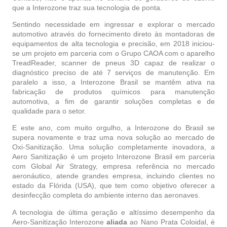
que a Interozone traz sua tecnologia de ponta.
Sentindo necessidade em ingressar e explorar o mercado
automotivo através do fornecimento direto às montadoras de
equipamentos de alta tecnologia e precisão, em 2018 iniciou-
se um projeto em parceria com o Grupo CAOA com o aparelho
TreadReader, scanner de pneus 3D capaz de realizar o
diagnóstico preciso de até 7 serviços de manutenção. Em
paralelo a isso, a Interozone Brasil se mantêm ativa na
fabricação de produtos químicos para manutenção
automotiva, a fim de garantir soluções completas e de
qualidade para o setor.
E este ano, com muito orgulho, a Interozone do Brasil se
supera novamente e traz uma nova solução ao mercado de
Oxi-Sanitização. Uma solução completamente inovadora, a
Aero Sanitização é um projeto Interozone Brasil em parceria
com Global Air Strategy, empresa referência no mercado
aeronáutico, atende grandes empresa, incluindo clientes no
estado da Flórida (USA), que tem como objetivo oferecer a
desinfecção completa do ambiente interno das aeronaves.
A tecnologia de última geração e altíssimo desempenho da
Aero-Sanitização Interozone
aliada
ao Nano Prata Coloidal, é