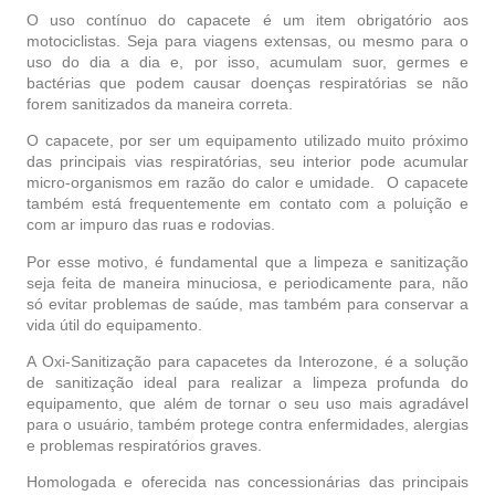
O uso contínuo do capacete é um item obrigatório aos
motociclistas. Seja para viagens extensas, ou mesmo para o
uso do dia a dia e, por isso, acumulam suor, germes e
bactérias que podem causar doenças respiratórias se não
forem sanitizados da maneira correta.
O capacete, por ser um equipamento utilizado muito próximo
das principais vias respiratórias, seu interior pode acumular
micro-organismos em razão do calor e umidade. O capacete
também está frequentemente em contato com a poluição e
com ar impuro das ruas e rodovias.
Por esse motivo, é fundamental que a limpeza e sanitização
seja feita de maneira minuciosa, e periodicamente para, não
só evitar problemas de saúde, mas também para conservar a
vida útil do equipamento.
A Oxi-Sanitização para capacetes da Interozone, é a solução
de sanitização ideal para realizar a limpeza profunda do
equipamento, que além de tornar o seu uso mais agradável
para o usuário, também protege contra enfermidades, alergias
e problemas respiratórios graves.
Homologada e oferecida nas concessionárias das principais