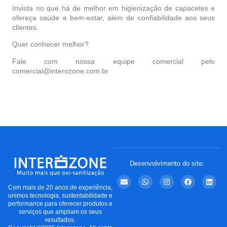
Invista no que há de melhor em higienização de capacetes e
ofereça saúde e bem-estar, além de confiabilidade aos seus
clientes.
Quer conhecer melhor?
Fale com nossa equipe comercial pelo
comercial@interozone.com.br
Desenvolvimento do site:
Com mais de 20 anos de experiência,
unimos tecnologia, sustentabilidade e
performance para oferecer produtos e
serviços que ampliam os seus
resultados.