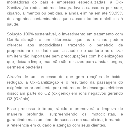
montadoras do país e empresas especializadas, a Oxi-
Sanitização reduz odores desagradáveis causados por suor,
cigarro, alimentos ou bebidas, e ainda elimina em até 99,99%
dos agentes contaminantes que causam tantos malefícios à
saúde.
Solução 100% sustentável, o investimento em tratamento com
Oxi-Sanitização é um diferencial que as oficinas podem
oferecer aos motociclistas, trazendo o benefício de
proporcionar o cuidado com a saúde e o conforto ao utilizar
um item tão importante sem preocupações com higienizações
que, deixam limpo, mas não são eficazes para afastar fungos,
germes e bactérias.
Através de um processo de que gera reações de óxido-
redução, a Oxi-Sanitização é o resultado da passagem do
oxigênio no ar ambiente por reatores onde descargas elétricas
dissociam parte do O2 (oxigênio) em íons negativos gerando
O3 (Ozônio).
Esse processo é limpo, rápido e promoverá a limpeza de
maneira profunda, surpreendendo os motociclistas, e
garantindo mais um item de sucesso em sua oficina, tornando-
a referência em cuidado e atenção com seus clientes.