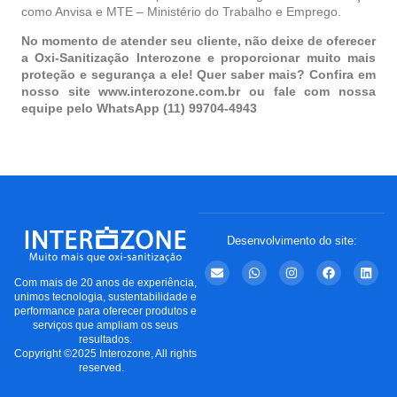
como Anvisa e MTE – Ministério do Trabalho e Emprego.
No momento de atender seu cliente, não deixe de oferecer
a Oxi-Sanitização Interozone e proporcionar muito mais
proteção e segurança a ele! Quer saber mais? Confira em
nosso site
www.interozone.com.br
ou fale com nossa
equipe pelo WhatsApp (11) 99704-4943
Desenvolvimento do site:
Com mais de 20 anos de experiência,
unimos tecnologia, sustentabilidade e
performance para oferecer produtos e
serviços que ampliam os seus
resultados.
Copyright ©2025 Interozone, All rights
reserved.