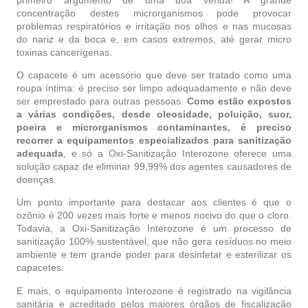
concentração destes microrganismos pode provocar
problemas respiratórios e irritação nos olhos e nas mucosas
do nariz e da boca e, em casos extremos, até gerar micro
toxinas cancerígenas.
O capacete é um acessório que deve ser tratado como uma
roupa íntima: é preciso ser limpo adequadamente e não deve
ser emprestado para outras pessoas.
Como estão expostos
a várias condições, desde oleosidade, poluição, suor,
poeira e microrganismos contaminantes, é preciso
recorrer a equipamentos especializados para sanitização
adequada
, e só a Oxi-Sanitização Interozone oferece uma
solução capaz de eliminar 99,99% dos agentes causadores de
doenças.
Um ponto importante para destacar aos clientes é que o
ozônio é 200 vezes mais forte e menos nocivo do que o cloro.
Todavia, a Oxi-Sanitização Interozone é um processo de
sanitização 100% sustentável, que não gera resíduos no meio
ambiente e tem grande poder para desinfetar e esterilizar os
capacetes.
E mais, o equipamento Interozone é registrado na vigilância
sanitária e acreditado pelos maiores órgãos de fiscalização