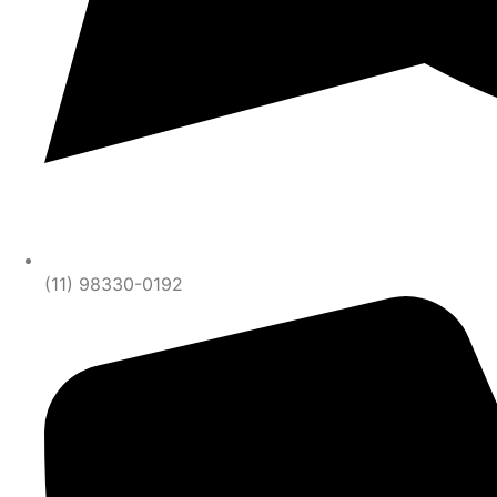
(11) 98330-0192