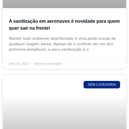
A sanitização em aeronaves é novidade para quem
quer sair na frente!
Manter todo ambiente desinfectado é uma parte crucial de
qualquer viagem aérea. Apesar de o conforto ser um dos
primeiros benefícios, a aero-sanitização é o
julho 20, 2022
Nenhum comentário
SEM CATEGORIA