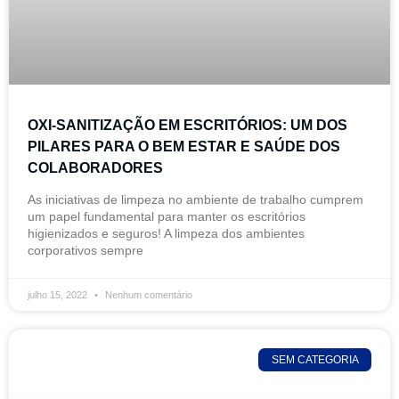
OXI-SANITIZAÇÃO EM ESCRITÓRIOS: UM DOS
PILARES PARA O BEM ESTAR E SAÚDE DOS
COLABORADORES
As iniciativas de limpeza no ambiente de trabalho cumprem
um papel fundamental para manter os escritórios
higienizados e seguros! A limpeza dos ambientes
corporativos sempre
julho 15, 2022
Nenhum comentário
SEM CATEGORIA