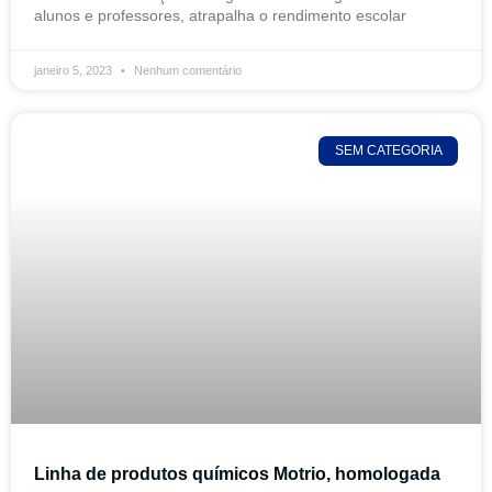
alunos e professores, atrapalha o rendimento escolar
janeiro 5, 2023
Nenhum comentário
SEM CATEGORIA
Linha de produtos químicos Motrio, homologada