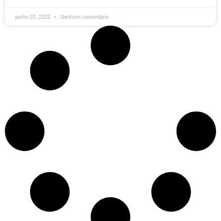
junho 20, 2022
Nenhum comentário