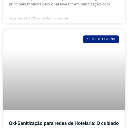
principais motivos pelo qual investir em sanitização com
dezembro 29, 2023
Nenhum comentário
SEM CATEGORIA
Oxi-Sanitização para redes de Hotelaria: O cuidado