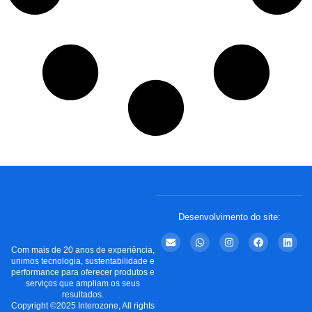
Desenvolvimento do site:
Com mais de 20 anos de experiência,
unimos tecnologia, sustentabilidade e
performance para oferecer produtos e
serviços que ampliam os seus
resultados.
Copyright ©2025 Interozone, All rights