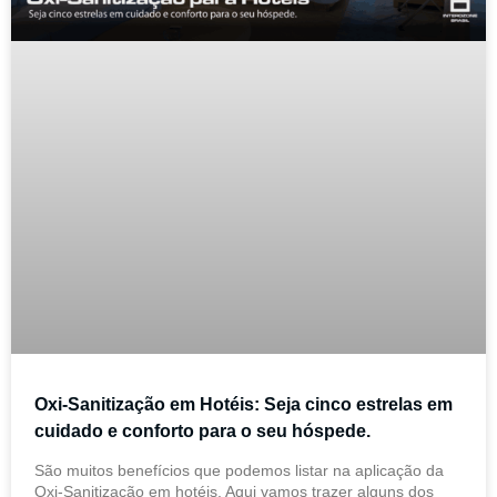
Oxi-Sanitização em Hotéis: Seja cinco estrelas em
cuidado e conforto para o seu hóspede.
São muitos benefícios que podemos listar na aplicação da
Oxi-Sanitização em hotéis. Aqui vamos trazer alguns dos