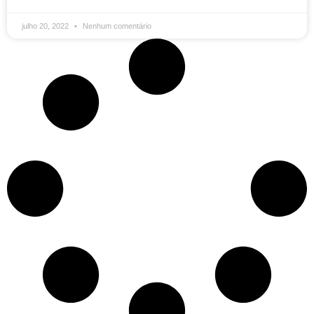
julho 20, 2022
Nenhum comentário