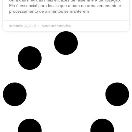
Uma das medidas mais eficazes de higiene é a Sanitização.
Ela é essencial para locais que atuam no armazenamento e
processamento de alimentos se manterem
setembro 20, 2022
Nenhum comentário