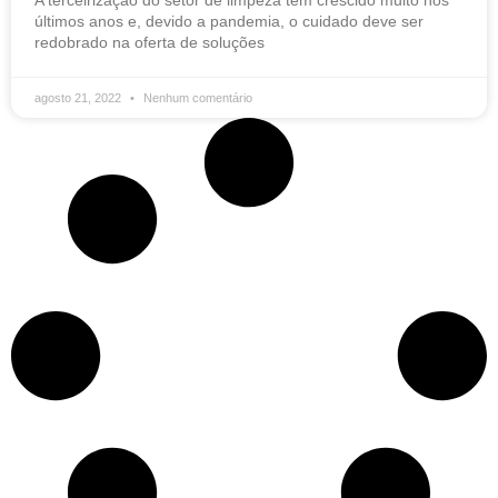
A terceirização do setor de limpeza tem crescido muito nos
últimos anos e, devido a pandemia, o cuidado deve ser
redobrado na oferta de soluções
agosto 21, 2022
Nenhum comentário