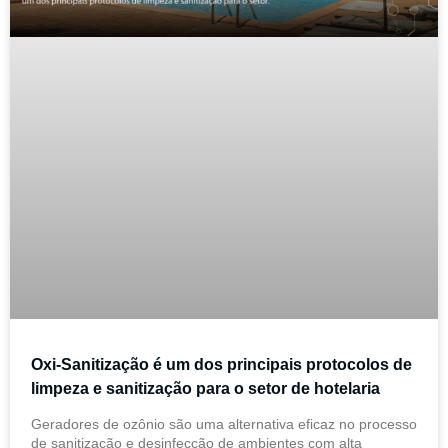
Oxi-Sanitização é um dos principais protocolos de
limpeza e sanitização para o setor de hotelaria
Geradores de ozônio são uma alternativa eficaz no processo
de sanitização e desinfecção de ambientes com alta