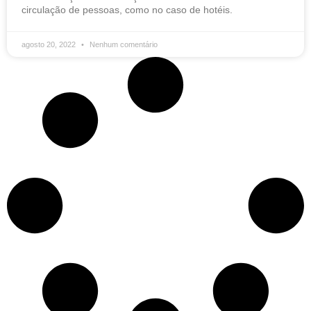
circulação de pessoas, como no caso de hotéis.
agosto 20, 2022
Nenhum comentário