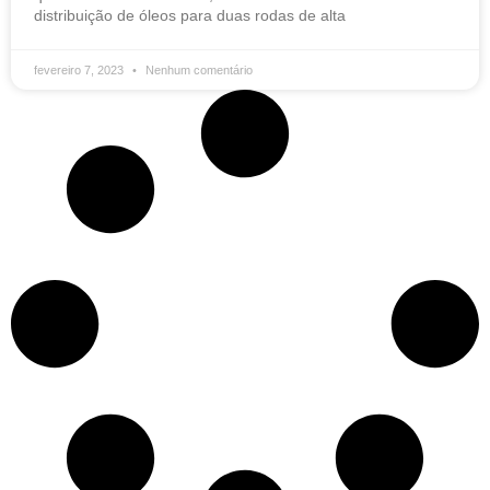
distribuição de óleos para duas rodas de alta
fevereiro 7, 2023
Nenhum comentário