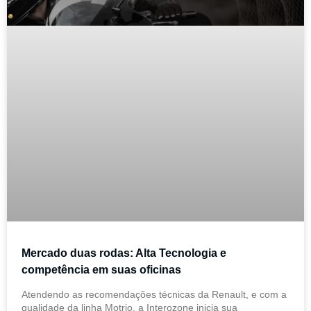
Mercado duas rodas: Alta Tecnologia e
competência em suas oficinas
Atendendo as recomendações técnicas da Renault, e com a
qualidade da linha Motrio, a Interozone inicia sua