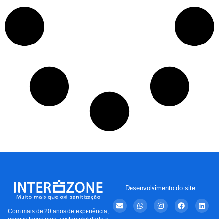
Desenvolvimento do site:
Com mais de 20 anos de experiência,