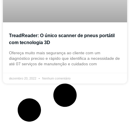
TreadReader: O único scanner de pneus portátil
com tecnologia 3D
Ofereça muito mais segurança ao cliente com um
diagnóstico preciso e rápido que identifica a necessidade de
até 07 serviços de manutenção e cuidados com
dezembro 20, 2022
Nenhum comentário