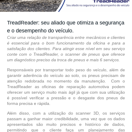
TreadReader: seu aliado que otimiza a segurança
e o desempenho do veículo.
Criar uma relação de transparência entre mecânicos e clientes
é essencial para o bom funcionamento da oficina e para a
satisfação dos clientes. Para atingir esse nível em seu serviço
conte com o TreadReader, o scanner de pneus que oferece
um diagnóstico preciso da troca de pneus e mais 6 serviços.
Responsáveis por transportar todo peso do veículo, além de
garantir aderência do veículo ao solo, os pneus precisam de
atenção redobrada no momento da manutenção. Com o
TreadReader as oficinas de reparação automotiva podem
oferecer um serviço muito mais ágil já que com sua utilização
é possível verificar a pressão e o desgaste dos pneus de
forma precisa e rápida.
Além disso, com a utilização do scanner 3D, os serviços
passam a ganhar maior credibilidade, uma vez que os dados
apresentados são muito precisos e histórico de dados,
permitindo que o cliente faça um planejamento das