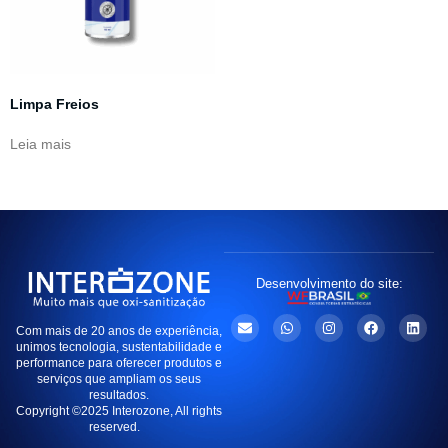
Limpa Freios
Leia mais
Desenvolvimento do site:
Com mais de 20 anos de experiência,
unimos tecnologia, sustentabilidade e
performance para oferecer produtos e
serviços que ampliam os seus
resultados.
Copyright ©2025 Interozone, All rights
reserved.