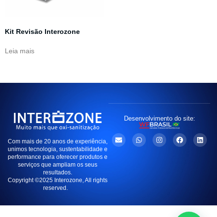
Kit Revisão Interozone
Leia mais
Desenvolvimento do site:
Com mais de 20 anos de experiência,
unimos tecnologia, sustentabilidade e
performance para oferecer produtos e
serviços que ampliam os seus
resultados.
Copyright ©2025 Interozone, All rights
reserved.