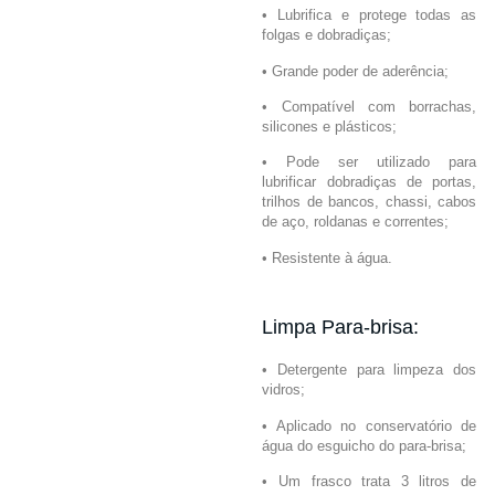
• Lubrifica e protege todas as
folgas e dobradiças;
• Grande poder de aderência;
• Compatível com borrachas,
silicones e plásticos;
• Pode ser utilizado para
lubrificar dobradiças de portas,
trilhos de bancos, chassi, cabos
de aço, roldanas e correntes;
• Resistente à água.
Limpa Para-brisa:
• Detergente para limpeza dos
vidros;
• Aplicado no conservatório de
água do esguicho do para-brisa;
• Um frasco trata 3 litros de