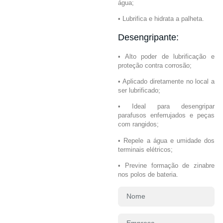
água;
• Lubrifica e hidrata a palheta.
Desengripante:
• Alto poder de lubrificação e
proteção contra corrosão;
• Aplicado diretamente no local a
ser lubrificado;
• Ideal para desengripar
parafusos enferrujados e peças
com rangidos;
• Repele a água e umidade dos
terminais elétricos;
• Previne formação de zinabre
nos polos de bateria.