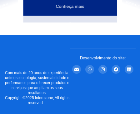
Conheça mais
Desenvolvimento do site:
Com mais de 20 anos de experiência,
unimos tecnologia, sustentabilidade e
performance para oferecer produtos e
serviços que ampliam os seus
resultados.
Copyright ©2025 Interozone, All rights
reserved.