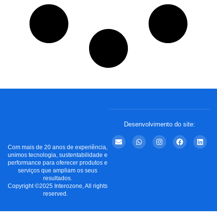
Desenvolvimento do site:
Com mais de 20 anos de experiência,
unimos tecnologia, sustentabilidade e
performance para oferecer produtos e
serviços que ampliam os seus
resultados.
Copyright ©2025 Interozone, All rights
reserved.