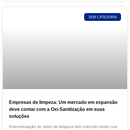
SEM CATEGORIA
Empresas de limpeza: Um mercado em expansão
deve contar com a Oxi-Sanitização em suas
soluções
A terceirização do setor de limpeza tem crescido muito nos