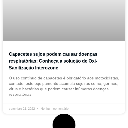
Capacetes sujos podem causar doenças
respiratórias: Conheça a solução de Oxi-
Sanitização Interozone
O uso contínuo de capacetes é obrigatório aos motociclistas,
contudo, este equipamento acumula sujeiras como, germes,
vírus e bactérias que podem causar inúmeras doenças
respiratórias
setembro 21, 2022
Nenhum comentário