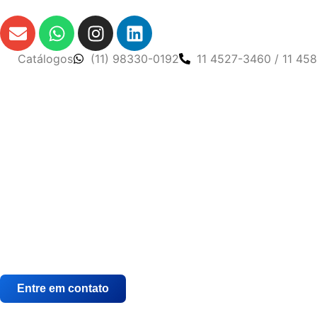
Catálogos
(11) 98330-0192
11 4527-3460 / 11 45
Entre em contato