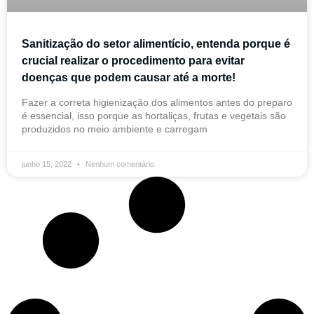
Sanitização do setor alimentício, entenda porque é
crucial realizar o procedimento para evitar
doenças que podem causar até a morte!
Fazer a correta higienização dos alimentos antes do preparo
é essencial, isso porque as hortaliças, frutas e vegetais são
produzidos no meio ambiente e carregam
junho 15, 2022
Nenhum comentário