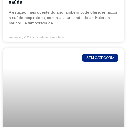
saúde
A estação mais quente do ano também pode oferecer riscos
à saúde respiratória, com a alta umidade do ar. Entenda
melhor A temporada de
janeiro 26, 2023
Nenhum comentário
SEM CATEGORIA