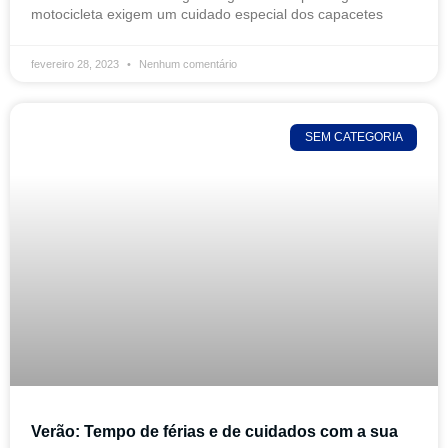
motocicleta exigem um cuidado especial dos capacetes
fevereiro 28, 2023
Nenhum comentário
SEM CATEGORIA
Verão: Tempo de férias e de cuidados com a sua