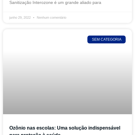
Sanitização Interozone é um grande aliado para
junho 29, 2022
Nenhum comentário
SEM CATEGORIA
Ozônio nas escolas: Uma solução indispensável