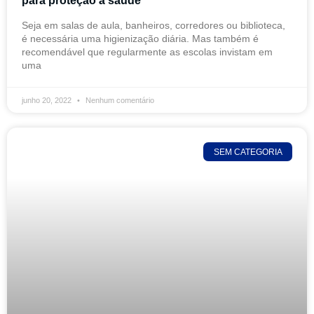
para proteção à saúde
Seja em salas de aula, banheiros, corredores ou biblioteca,
é necessária uma higienização diária. Mas também é
recomendável que regularmente as escolas invistam em
uma
junho 20, 2022
Nenhum comentário
SEM CATEGORIA