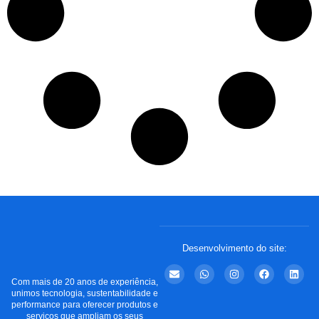
Desenvolvimento do site:
Com mais de 20 anos de experiência,
unimos tecnologia, sustentabilidade e
performance para oferecer produtos e
serviços que ampliam os seus